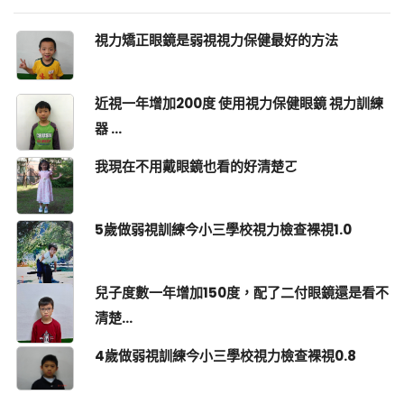
視力矯正眼鏡是弱視視力保健最好的方法
近視一年增加200度 使用視力保健眼鏡 視力訓練
器 ...
我現在不用戴眼鏡也看的好清楚ㄛ
5歲做弱視訓練今小三學校視力檢查裸視1.0
兒子度數一年增加150度，配了二付眼鏡還是看不
清楚...
4歲做弱視訓練今小三學校視力檢查裸視0.8