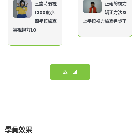
三歲時弱視
正確的視力
1000度小
矯正方法 5
四學校檢查
上學校視力檢查進步了
裸視視力1.0
返 回
學員效果