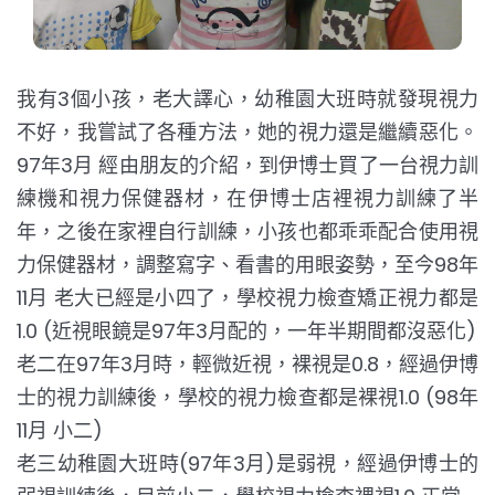
我有3個小孩，老大譯心，幼稚園大班時就發現視力
不好，我嘗試了各種方法，她的視力還是繼續惡化。
97年3月 經由朋友的介紹，到伊博士買了一台視力訓
練機和視力保健器材，在伊博士店裡視力訓練了半
年，之後在家裡自行訓練，小孩也都乖乖配合使用視
力保健器材，調整寫字、看書的用眼姿勢，至今98年
11月 老大已經是小四了，學校視力檢查矯正視力都是
1.0 (近視眼鏡是97年3月配的，一年半期間都沒惡化)
老二在97年3月時，輕微近視，裸視是0.8，經過伊博
士的視力訓練後，學校的視力檢查都是裸視1.0 (98年
11月 小二)
老三幼稚園大班時(97年3月)是弱視，經過伊博士的