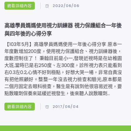
觀看詳細內容
2022/06/06
高雄學員媽媽使用視力訓練器 視力保護組合一年後
與四年後的心得分享
【103年5月】高雄學員媽媽使用一年後心得分享 原本一
年度數增加200度，使用視力保護組合、視力訓練器後，
度數控制住了！ 秉翰目前是小一,發現近視時是在幼稚園
大班,當時已是右250度、左300度，診所視力表只能看到
右0.3左0.2,心情不好到極點，好想大哭一場，非常自責沒
有把他照顧好。整整一年沒去視力檢查和驗光,原本都是
二個月固定去眼科檢查，醫生是有說到他很容易近視，要
點散瞳劑保養來延緩近視發生，後來聽人說散瞳劑...
觀看詳細內容
2017/06/04