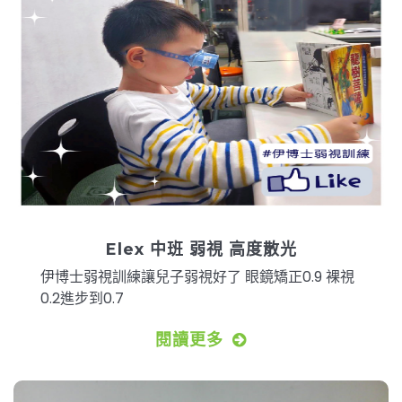
Elex 中班 弱視 高度散光
伊博士弱視訓練讓兒子弱視好了 眼鏡矯正0.9 裸視
0.2進步到0.7
閱讀更多