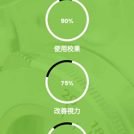
90
%
使用校果
75
%
改善視力