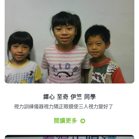
譯心 至奇 伊竺 同學
視力訓練儀器視力矯正眼鏡使三人視力變好了
閱讀更多