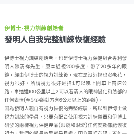
伊博士-視力訓練創始者
發明人自我完整訓練恢復經驗
伊博士視力訓練創始者，也是伊博士視力保健組合專利發
明人陳清祥先生，原本近視200多度，帶了20多年的眼
鏡，經由伊博士的視力訓練後，現在是沒近視也沒老花，
視力很好，所謂視力很好是指:1.可以晚上開車上高速公
路，車速達100公里以上2.可以看清人的眼神變化和臉部的
任何表情(至少距離對方有6公尺以上的距離)。
因為發明人親自有視力恢復的完整經驗，所以到伊博士做
視力訓練的學員，只要有配合使用視力訓練儀器和伊博士
研發的兩樣視力保健產品(眼鏡和眼燈)任何度數都能恢復
視力，我們的學員效果就是見證。因為篇幅有限，不能一