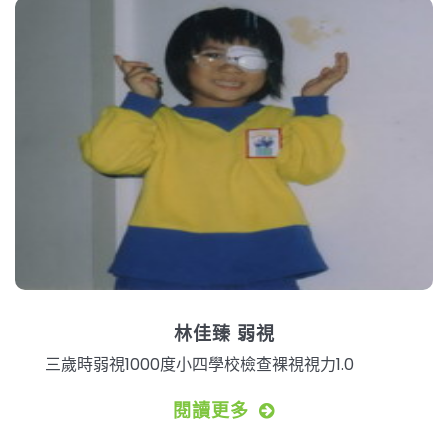
林佳臻 弱視
三歲時弱視1000度小四學校檢查裸視視力1.0
閱讀更多