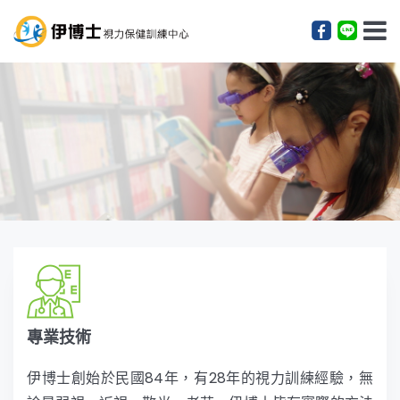
EYE CARE SPECIALIST
視力保護組合
培養正確用眼的習慣
專業技術
伊博士創始於民國84年，有28年的視力訓練經驗，無