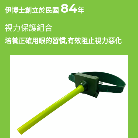
84
伊博士創立於民國
年
視力保護組合
培養正確用眼的習慣,有效阻止視力惡化