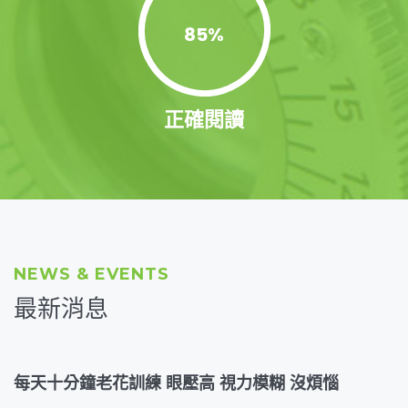
85
%
正確閱讀
NEWS & EVENTS
最新消息
每天十分鐘老花訓練 眼壓高 視力模糊 沒煩惱