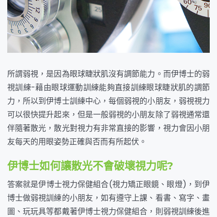
所謂弱視，是因為眼球睫狀肌沒有調節能力。而伊博士的弱
視訓練-藉由眼球運動訓練能夠直接訓練眼球睫狀肌的調節
力，所以到伊博士訓練中心，每個弱視的小朋友，弱視視力
可以很快提升起來，但是一般弱視的小朋友除了弱視通常還
伴隨著散光，散光對視力有非常直接的影響，視力會因小朋
友每天的用眼姿勢正確與否而有所起伏。
伊博士如何讓散光不會破壞視力呢?
答案就是伊博士視力保健組合(視力矯正眼鏡、眼燈)，到伊
博士做弱視訓練的小朋友，如有遵守上課、看書、寫字、畫
圖、玩玩具等都戴著伊博士視力保健組合，則弱視訓練後進