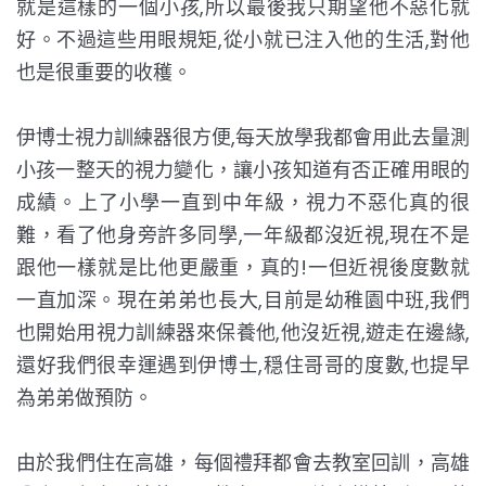
就是這樣的一個小孩,所以最後我只期望他不惡化就
好。不過這些用眼規矩,從小就已注入他的生活,對他
也是很重要的收穫。
伊博士視力訓練器很方便,每天放學我都會用此去量測
小孩一整天的視力變化，讓小孩知道有否正確用眼的
成績。上了小學一直到中年級，視力不惡化真的很
難，看了他身旁許多同學,一年級都沒近視,現在不是
跟他一樣就是比他更嚴重，真的!一但近視後度數就
一直加深。現在弟弟也長大,目前是幼稚園中班,我們
也開始用視力訓練器來保養他,他沒近視,遊走在邊緣,
還好我們很幸運遇到伊博士,穏住哥哥的度數,也提早
為弟弟做預防。
由於我們住在高雄，每個禮拜都會去教室回訓，高雄