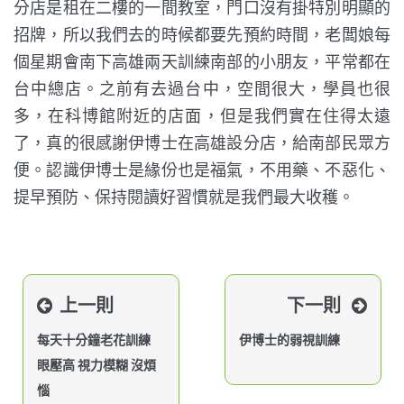
分店是租在二樓的一間教室，門口沒有掛特別明顯的
招牌，所以我們去的時候都要先預約時間，老闆娘每
個星期會南下高雄兩天訓練南部的小朋友，平常都在
台中總店。之前有去過台中，空間很大，學員也很
多，在科博館附近的店面，但是我們實在住得太遠
了，真的很感謝伊博士在高雄設分店，給南部民眾方
便。認識伊博士是緣份也是福氣，不用藥、不惡化、
提早預防、保持閱讀好習慣就是我們最大收穫。
上一則
下一則
每天十分鐘老花訓練
伊博士的弱視訓練
眼壓高 視力模糊 沒煩
惱